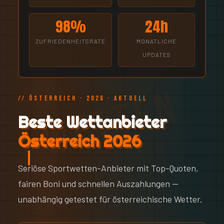
98%
24h
ZUFRIEDENHEITSRATE
MONATLICHE
UPDATES
// ÖSTERREICH · 2026 · AKTUELL
Beste Wettanbieter
Österreich 2026
Seriöse Sportwetten-Anbieter mit Top-Quoten,
fairen Boni und schnellen Auszahlungen —
unabhängig getestet für österreichische Wetter.