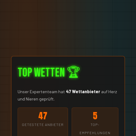
TOP WETTEN 🏆
Unser Expertenteam hat
47 Wettanbieter
auf Herz
und Nieren geprüft.
47
5
GETESTETE ANBIETER
TOP-
EMPFEHLUNGEN